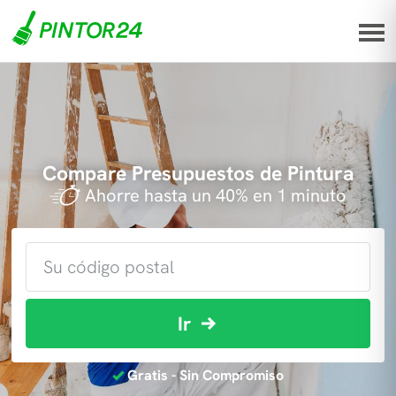
Compare Presupuestos de Pintura
Ahorre hasta un 40% en 1 minuto
Ir
Gratis - Sin Compromiso